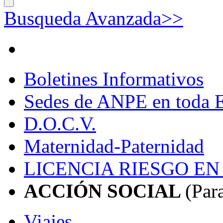
Busqueda Avanzada>>
Boletines Informativos
Sedes de ANPE en toda
D.O.C.V.
Maternidad-Paternidad
LICENCIA RIESGO E
ACCIÓN SOCIAL
(Par
Viajes