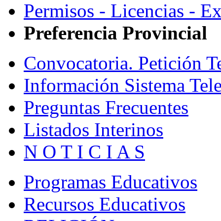
Permisos - Licencias - E
Preferencia Provincial
Convocatoria. Petición T
Información Sistema Tel
Preguntas Frecuentes
Listados Interinos
N O T I C I A S
Programas Educativos
Recursos Educativos