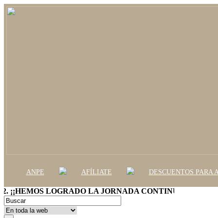
ANPE
AFÍLIATE
DESCUENTOS PARA A
¡¡HEMOS LOGRADO LA JORNADA CONTINUA!!