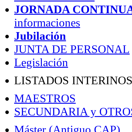
JORNADA CONTINU
informaciones
Jubilación
JUNTA DE PERSONAL
Legislación
LISTADOS INTERINO
MAESTROS
SECUNDARIA y OTRO
Máster (Antiguo CAP)